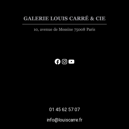
Facebook
Instagram
YouTube
01 45 62 57 07
info@louiscarre.fr