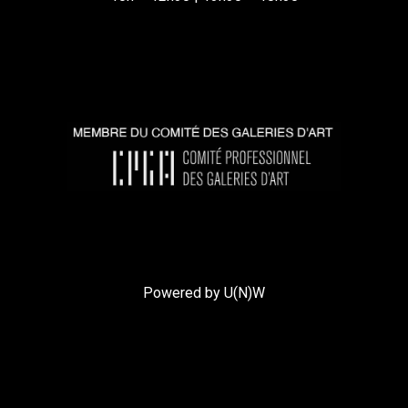
Powered by U(N)W