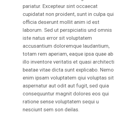
pariatur. Excepteur sint occaecat
cupidatat non proident, sunt in culpa qui
officia deserunt mollit anim id est
laborum. Sed ut perspiciatis und omnis
iste natus error sit voluptatem
accusantium doloremque laudantium,
totam rem aperiam, eaque ipsa quae ab
illo inventore veritatis et quasi architecti
beatae vitae dicta sunt explicabo. Nemo
enim ipsam voluptatem qiui voluptas sit
aspernatur aut odit aut fugit, sed quia
consequuntur magnit dolores eos qui
ratione sense voluptatem sequi u
nesciunt sem son deilas.