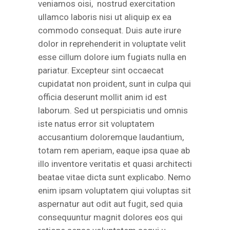
veniamos oisi, nostrud exercitation
ullamco laboris nisi ut aliquip ex ea
commodo consequat. Duis aute irure
dolor in reprehenderit in voluptate velit
esse cillum dolore ium fugiats nulla en
pariatur. Excepteur sint occaecat
cupidatat non proident, sunt in culpa qui
officia deserunt mollit anim id est
laborum. Sed ut perspiciatis und omnis
iste natus error sit voluptatem
accusantium doloremque laudantium,
totam rem aperiam, eaque ipsa quae ab
illo inventore veritatis et quasi architecti
beatae vitae dicta sunt explicabo. Nemo
enim ipsam voluptatem qiui voluptas sit
aspernatur aut odit aut fugit, sed quia
consequuntur magnit dolores eos qui