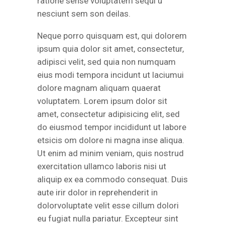
ratione sense voluptatem sequi u
nesciunt sem son deilas.
Neque porro quisquam est, qui dolorem
ipsum quia dolor sit amet, consectetur,
adipisci velit, sed quia non numquam
eius modi tempora incidunt ut laciumui
dolore magnam aliquam quaerat
voluptatem. Lorem ipsum dolor sit
amet, consectetur adipisicing elit, sed
do eiusmod tempor incididunt ut labore
etsicis om dolore ni magna inse aliqua.
Ut enim ad minim veniam, quis nostrud
exercitation ullamco laboris nisi ut
aliquip ex ea commodo consequat. Duis
aute irir dolor in reprehenderit in
dolorvoluptate velit esse cillum dolori
eu fugiat nulla pariatur. Excepteur sint