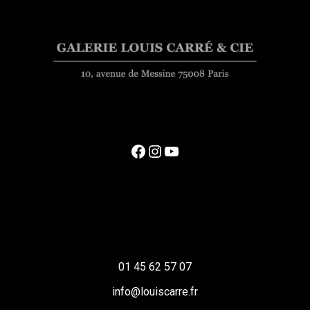
Facebook
Instagram
YouTube
01 45 62 57 07
info@louiscarre.fr