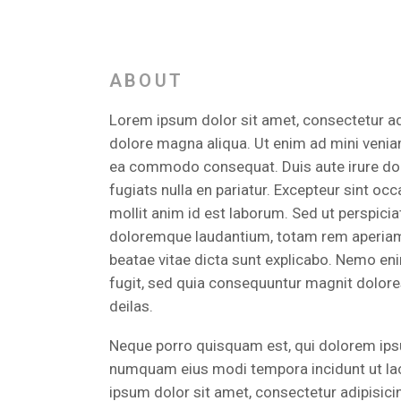
ABOUT
Lorem ipsum dolor sit amet, consectetur adi
dolore magna aliqua. Ut enim ad mini veniamo
ea commodo consequat. Duis aute irure dolor
fugiats nulla en pariatur. Excepteur sint occ
mollit anim id est laborum. Sed ut perspici
doloremque laudantium, totam rem aperiam, e
beatae vitae dicta sunt explicabo. Nemo eni
fugit, sed quia consequuntur magnit dolore
deilas.
Neque porro quisquam est, qui dolorem ipsum
numquam eius modi tempora incidunt ut l
ipsum dolor sit amet, consectetur adipisici