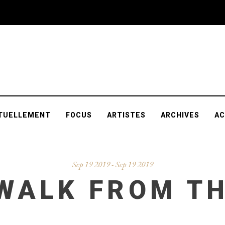
TUELLEMENT
FOCUS
ARTISTES
ARCHIVES
AC
Sep 19 2019 - Sep 19 2019
WALK FROM TH