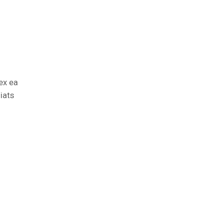
ex ea
iats