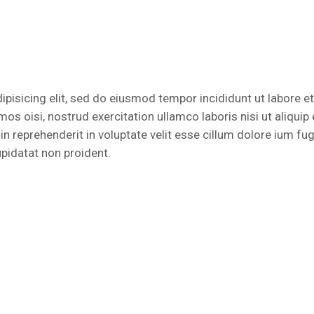
pisicing elit, sed do eiusmod tempor incididunt ut labore et
s oisi, nostrud exercitation ullamco laboris nisi ut aliquip 
 reprehenderit in voluptate velit esse cillum dolore ium fug
upidatat non proident.