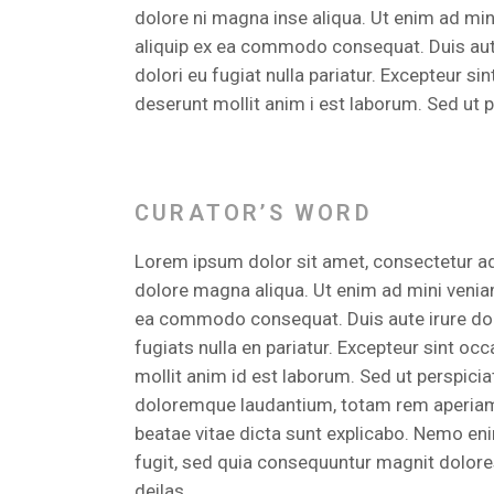
dolore ni magna inse aliqua. Ut enim ad min
aliquip ex ea commodo consequat. Duis aute i
dolori eu fugiat nulla pariatur. Excepteur si
deserunt mollit anim i est laborum. Sed ut p
CURATOR’S WORD
Lorem ipsum dolor sit amet, consectetur adi
dolore magna aliqua. Ut enim ad mini veniamo
ea commodo consequat. Duis aute irure dolor
fugiats nulla en pariatur. Excepteur sint occ
mollit anim id est laborum. Sed ut perspici
doloremque laudantium, totam rem aperiam, e
beatae vitae dicta sunt explicabo. Nemo eni
fugit, sed quia consequuntur magnit dolore
deilas.