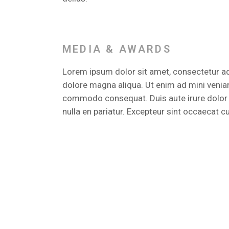
MEDIA & AWARDS
Lorem ipsum dolor sit amet, consectetur adi
dolore magna aliqua. Ut enim ad mini veniamo
commodo consequat. Duis aute irure dolor in
nulla en pariatur. Excepteur sint occaecat c