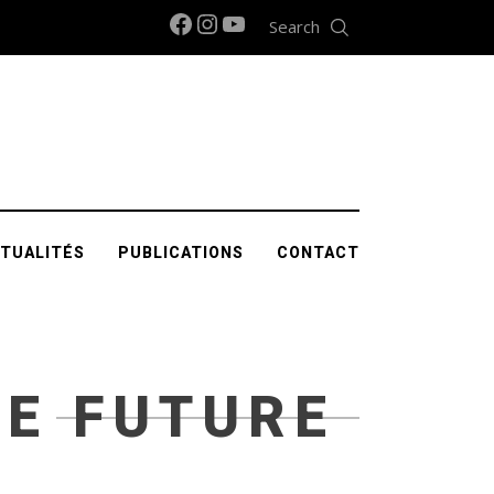
Facebook
Instagram
YouTube
Search
TUALITÉS
PUBLICATIONS
CONTACT
E FUTURE