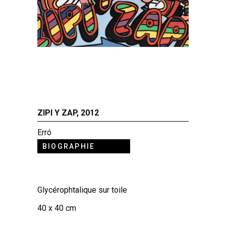
ZIPI Y ZAP, 2012
Erró
BIOGRAPHIE
Glycérophtalique sur toile
40 x 40 cm